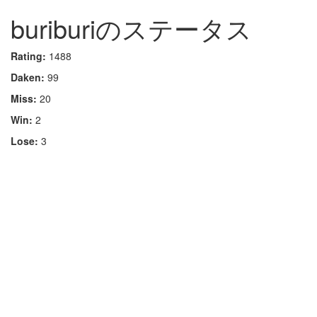
buriburiのステータス
Rating:
1488
Daken:
99
Miss:
20
Win:
2
Lose:
3