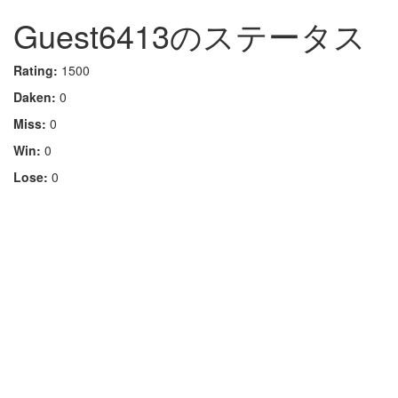
Guest6413のステータス
Rating:
1500
Daken:
0
Miss:
0
Win:
0
Lose:
0