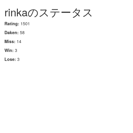
rinkaのステータス
Rating:
1501
Daken:
58
Miss:
14
Win:
3
Lose:
3